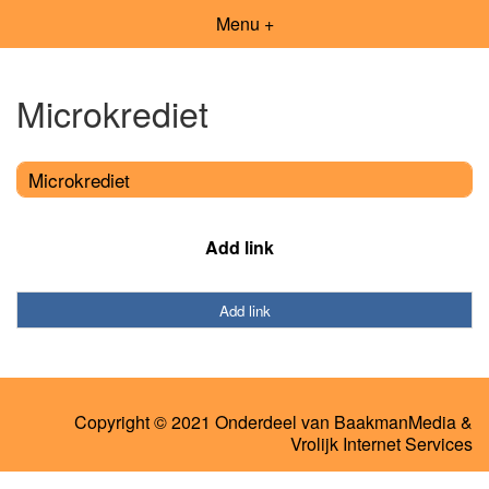
Menu +
Microkrediet
Microkrediet
Add link
Add link
Copyright © 2021 Onderdeel van
BaakmanMedia
&
Vrolijk Internet Services